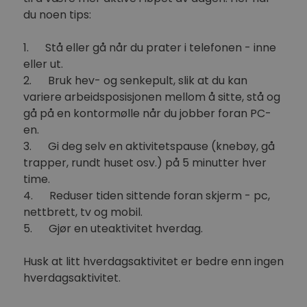
du noen tips:
1. Stå eller gå når du prater i telefonen - inne
eller ut.
2. Bruk hev- og senkepult, slik at du kan
variere arbeidsposisjonen mellom å sitte, stå og
gå på en kontormølle når du jobber foran PC-
en.
3. Gi deg selv en aktivitetspause (knebøy, gå
trapper, rundt huset osv.) på 5 minutter hver
time.
4. Reduser tiden sittende foran skjerm - pc,
nettbrett, tv og mobil.
5. Gjør en uteaktivitet hverdag.
Husk at litt hverdagsaktivitet er bedre enn ingen
hverdagsaktivitet.