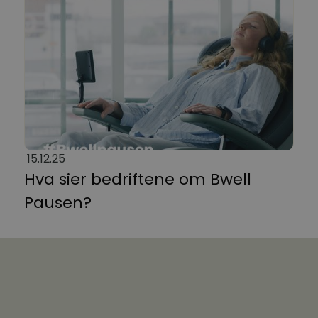
15.12.25
Hva sier bedriftene om Bwell
Pausen?