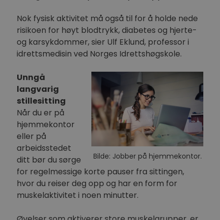
Nok fysisk aktivitet må også til for å holde nede
risikoen for høyt blodtrykk, diabetes og hjerte-
og karsykdommer, sier Ulf Eklund, professor i
idrettsmedisin ved Norges Idrettshøgskole.
Unngå
langvarig
stillesitting
Når du er på
hjemmekontor
eller på
arbeidsstedet
Bilde: Jobber på hjemmekontor.
ditt bør du sørge
for regelmessige korte pauser fra sittingen,
hvor du reiser deg opp og har en form for
muskelaktivitet i noen minutter.
Øvelser som aktiverer store muskelgrupper, er