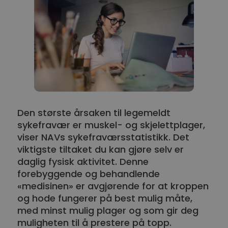
Den største årsaken til legemeldt
sykefravær er muskel- og skjelettplager,
viser NAVs sykefraværsstatistikk. Det
viktigste tiltaket du kan gjøre selv er
daglig fysisk aktivitet. Denne
forebyggende og behandlende
«medisinen» er avgjørende for at kroppen
og hode fungerer på best mulig måte,
med minst mulig plager og som gir deg
muligheten til å prestere på topp.