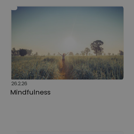
26.2.26
Mindfulness