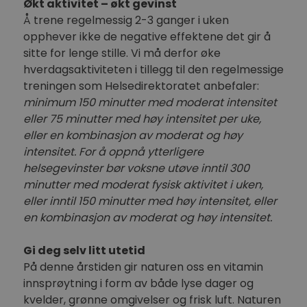
Økt aktivitet – økt gevinst
Å trene regelmessig 2-3 ganger i uken
opphever ikke de negative effektene det gir å
sitte for lenge stille. Vi må derfor øke
hverdagsaktiviteten i tillegg til den regelmessige
treningen som Helsedirektoratet anbefaler:
minimum 150 minutter med moderat intensitet
eller 75 minutter med høy intensitet per uke,
eller en kombinasjon av moderat og høy
intensitet. For å oppnå ytterligere
helsegevinster bør voksne utøve inntil 300
minutter med moderat fysisk aktivitet i uken,
eller inntil 150 minutter med høy intensitet, eller
en kombinasjon av moderat og høy intensitet.
Gi deg selv litt utetid
På denne årstiden gir naturen oss en vitamin
innsprøytning i form av både lyse dager og
kvelder, grønne omgivelser og frisk luft. Naturen