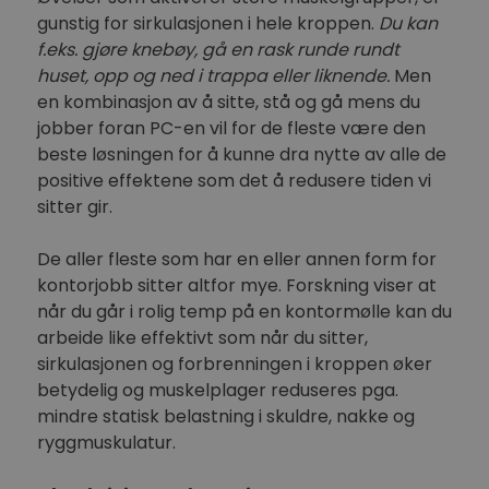
gunstig for sirkulasjonen i hele kroppen.
Du kan
f.eks. gjøre knebøy, gå en rask runde rundt
huset, opp og ned i trappa eller liknende.
Men
en kombinasjon av å sitte, stå og gå mens du
jobber foran PC-en vil for de fleste være den
beste løsningen for å kunne dra nytte av alle de
positive effektene som det å redusere tiden vi
sitter gir.
De aller fleste som har en eller annen form for
kontorjobb sitter altfor mye. Forskning viser at
når du går i rolig temp på en kontormølle kan du
arbeide like effektivt som når du sitter,
sirkulasjonen og forbrenningen i kroppen øker
betydelig og muskelplager reduseres pga.
mindre statisk belastning i skuldre, nakke og
ryggmuskulatur.