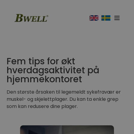
Fem tips for økt
hverdagsaktivitet på
hjemmekontoret
Den største årsaken til legemeldt sykefravær er
muskel- og skjelettplager. Du kan ta enkle grep
som kan redusere dine plager.