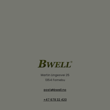
Martin Lingesvei 25
1354 Fornebu
post@bwell.no
+47 678 32 420