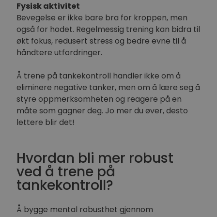
Fysisk aktivitet
Bevegelse er ikke bare bra for kroppen, men
også for hodet. Regelmessig trening kan bidra til
økt fokus, redusert stress og bedre evne til å
håndtere utfordringer.
Å trene på tankekontroll handler ikke om å
eliminere negative tanker, men om å lære seg å
styre oppmerksomheten og reagere på en
måte som gagner deg. Jo mer du øver, desto
lettere blir det!
Hvordan bli mer robust
ved å trene på
tankekontroll?
Å bygge mental robusthet gjennom