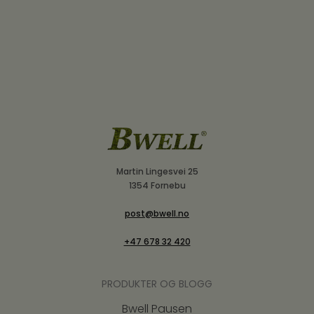
Martin Lingesvei 25
1354 Fornebu
post@bwell.no
+47 678 32 420
PRODUKTER OG BLOGG
Bwell Pausen