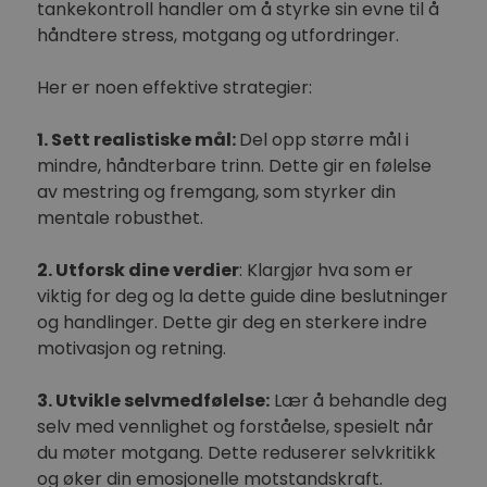
tankekontroll handler om å styrke sin evne til å
håndtere stress, motgang og utfordringer.
Her er noen effektive strategier:
1. Sett realistiske mål:
Del opp større mål i
mindre, håndterbare trinn. Dette gir en følelse
av mestring og fremgang, som styrker din
mentale robusthet.
2. Utforsk dine verdier
: Klargjør hva som er
viktig for deg og la dette guide dine beslutninger
og handlinger. Dette gir deg en sterkere indre
motivasjon og retning.
3. Utvikle selvmedfølelse:
Lær å behandle deg
selv med vennlighet og forståelse, spesielt når
du møter motgang. Dette reduserer selvkritikk
og øker din emosjonelle motstandskraft.