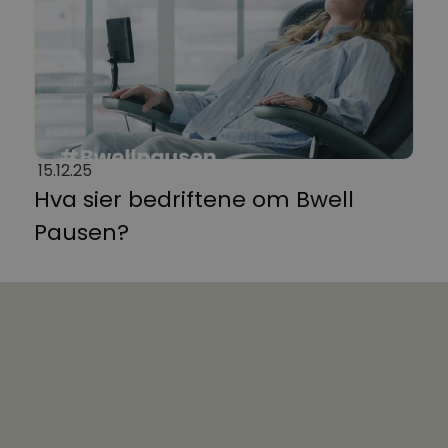
15.12.25
Hva sier bedriftene om Bwell
Pausen?