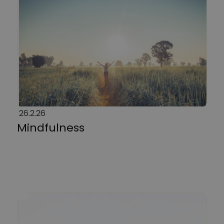
26.2.26
Mindfulness