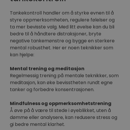
Tankekontroll handler om å styrke evnen til å
styre oppmerksomheten, regulere følelser og
ta mer bevisste valg. Med litt øvelse kan du bli
bedre til å håndtere distraksjoner, bryte
negative tankemønstre og bygge en sterkere
mental robusthet. Her er noen teknikker som
kan hjelpe:
Mental trening og meditasjon
Regelmessig trening på mentale teknikker, som
meditasjon, kan øke bevisstheten rundt egne
tanker og forbedre konsentrasjonen.
Mindfulness og oppmerksomhetstrening
Å øve på å være til stede i øyeblikket, uten å
dømme eller analysere, kan redusere stress og
gi bedre mental klarhet.