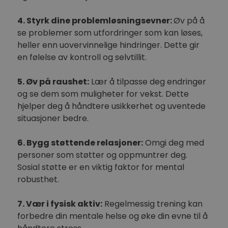
4. Styrk dine problemløsningsevner:
Øv på å
se problemer som utfordringer som kan løses,
heller enn uovervinnelige hindringer. Dette gir
en følelse av kontroll og selvtillit.
5. Øv på raushet:
Lær å tilpasse deg endringer
og se dem som muligheter for vekst. Dette
hjelper deg å håndtere usikkerhet og uventede
situasjoner bedre.
6. Bygg støttende relasjoner:
Omgi deg med
personer som støtter og oppmuntrer deg.
Sosial støtte er en viktig faktor for mental
robusthet.
7. Vær i fysisk aktiv:
Regelmessig trening kan
forbedre din mentale helse og øke din evne til å