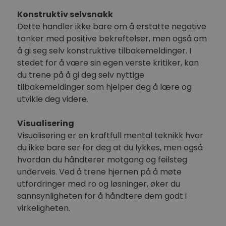
Konstruktiv selvsnakk
Dette handler ikke bare om å erstatte negative
tanker med positive bekreftelser, men også om
å gi seg selv konstruktive tilbakemeldinger. I
stedet for å være sin egen verste kritiker, kan
du trene på å gi deg selv nyttige
tilbakemeldinger som hjelper deg å lære og
utvikle deg videre.
Visualisering
Visualisering er en kraftfull mental teknikk hvor
du ikke bare ser for deg at du lykkes, men også
hvordan du håndterer motgang og feilsteg
underveis. Ved å trene hjernen på å møte
utfordringer med ro og løsninger, øker du
sannsynligheten for å håndtere dem godt i
virkeligheten.