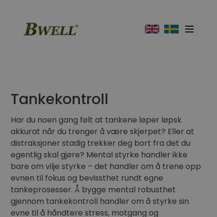
Tankekontroll
Har du noen gang følt at tankene løper løpsk
akkurat når du trenger å være skjerpet? Eller at
distraksjoner stadig trekker deg bort fra det du
egentlig skal gjøre? Mental styrke handler ikke
bare om vilje styrke – det handler om å trene opp
evnen til fokus og bevissthet rundt egne
tankeprosesser. Å bygge mental robusthet
gjennom tankekontroll handler om å styrke sin
evne til å håndtere stress, motgang og