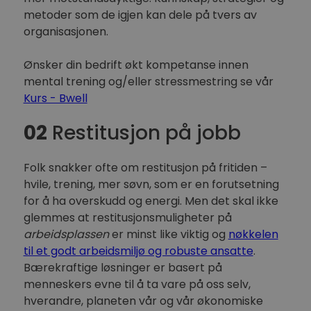
metoder som de igjen kan dele på tvers av
organisasjonen.
Ønsker din bedrift økt kompetanse innen
mental trening og/eller stressmestring se vår
Kurs - Bwell
02
Restitusjon på jobb
Folk snakker ofte om restitusjon på fritiden –
hvile, trening, mer søvn, som er en forutsetning
for å ha overskudd og energi. Men det skal ikke
glemmes at restitusjonsmuligheter på
arbeidsplassen
er minst like viktig og
nøkkelen
til et godt arbeidsmiljø og robuste ansatte
.
Bærekraftige løsninger er basert på
menneskers evne til å ta vare på oss selv,
hverandre, planeten vår og vår økonomiske