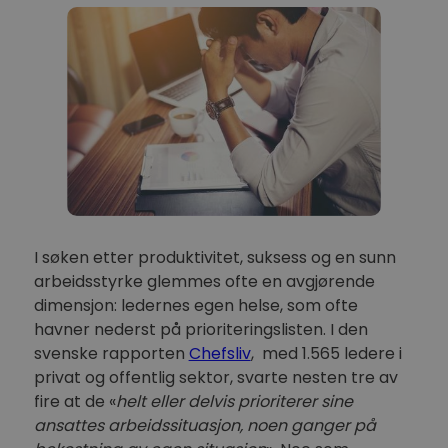
I søken etter produktivitet, suksess og en sunn
arbeidsstyrke glemmes ofte en avgjørende
dimensjon: ledernes egen helse, som ofte
havner nederst på prioriteringslisten. I den
svenske rapporten
Chefsliv
, med 1.565 ledere i
privat og offentlig sektor, svarte nesten tre av
fire at de «
helt eller delvis prioriterer sine
ansattes arbeidssituasjon, noen ganger på