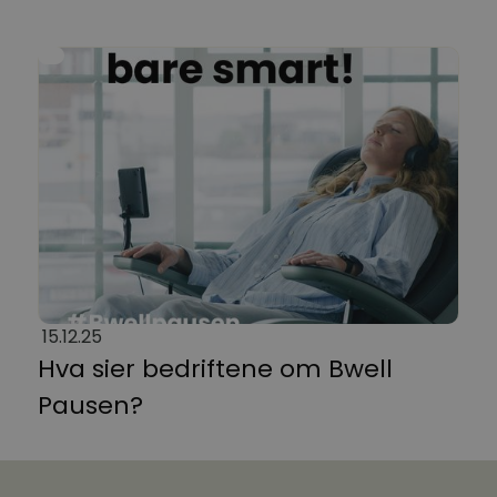
15.12.25
Hva sier bedriftene om Bwell
Pausen?