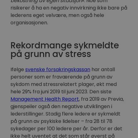
bekostning av egen situasjon
». Noe som
risikerer å ha en negativ innvirkning ikke bare på
lederens eget velvære, men også hele
organisasjonen.
Rekordmange sykmeldte
på grunn av stress
Ifølge
svenske forsakringskassan
har antall
personer som er fraværende på grunn av
sykdom med stressrelatert plager, økt med
hele 29% fra juni 2019 til juni 2023. Den siste
Management Health Report
, fra 2019 av Previa,
gjenspeiler også den negative utviklingen i
lederstillinger. Stadig flere ledere er sykmeldt
på grunn av psykiske lidelser – fra 28 til 78
sykedager per 100 ledere per år. Derfor er det
ikke helt uventet at det som står øverst på