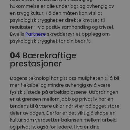
hukommelse er alle underlagt og avhengig av
en trygg kultur. På den måten kan vi si at
psykologisk trygghet er direkte knyttet til
resultater – via positiv samhandling og trivsel.
Bwells
Partnere
skreddersyr et opplegg om
psykologisk trygghet for din bedrift!
04
Bærekraftige
prestasjoner
Dagens teknologi har gitt oss muligheten til å bli
mer fleksibel og mindre avhengig av å være
fysisk tilstede på arbeidsplassene. Utfordringen
er at grensen mellom jobb og privatliv har en
tendens til å være uklar når vi er pålogget store
deler av dagen. Derfor er det viktig å skape en
kultur som verdsetter balansen mellom arbeid
og privatliv, også for ledere. Hva er dine