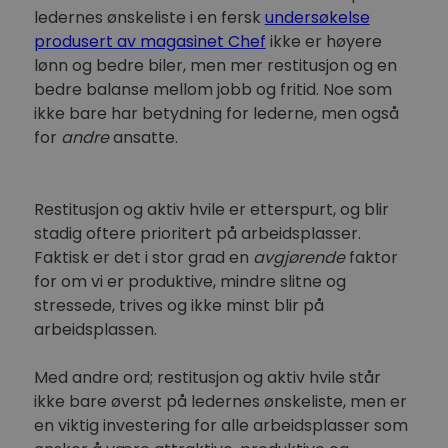
ledernes ønskeliste i en fersk
undersøkelse
produsert av magasinet Chef
ikke er høyere
lønn og bedre biler, men mer restitusjon og en
bedre balanse mellom jobb og fritid. Noe som
ikke bare har betydning for lederne, men også
for
andre
ansatte.
Restitusjon og aktiv hvile er etterspurt, og blir
stadig oftere prioritert på arbeidsplasser.
Faktisk er det i stor grad en
avgjørende
faktor
for om vi er produktive, mindre slitne og
stressede, trives og ikke minst blir på
arbeidsplassen.
Med andre ord; restitusjon og aktiv hvile står
ikke bare øverst på ledernes ønskeliste, men er
en viktig investering for alle arbeidsplasser som