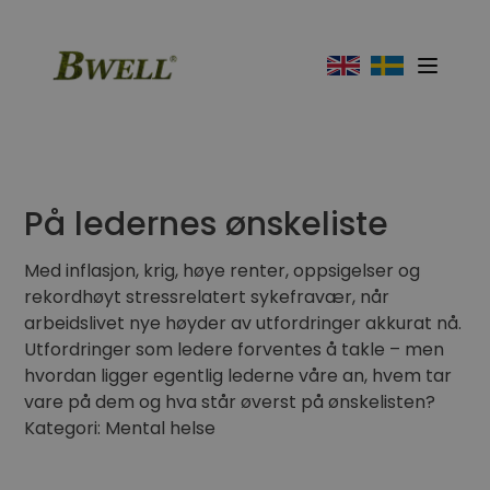
På ledernes ønskeliste
Med inflasjon, krig, høye renter, oppsigelser og
rekordhøyt stressrelatert sykefravær, når
arbeidslivet nye høyder av utfordringer akkurat nå.
Utfordringer som ledere forventes å takle – men
hvordan ligger egentlig lederne våre an, hvem tar
vare på dem og hva står øverst på ønskelisten?
Kategori: Mental helse