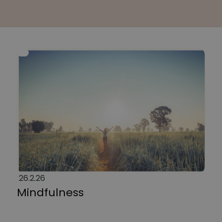
26.2.26
Mindfulness