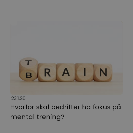
23.1.26
Hvorfor skal bedrifter ha fokus på
mental trening?