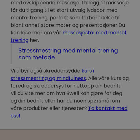
med avslappende massasje. I tillegg til massasje
får du tilgang til et stort utvalg lydspor med
mental trening, perfekt som forberedelse til
blant annet store møter og presentasjoner.Du
kan lese mer om vår
massasjestol med mental
trening
her.
Stressmestring med mental trening
som metode
Vi tilbyr også skreddersydde
kurs i
stressmestring og mindfulness
. Alle våre kurs og
foredrag skreddersys for nettopp din bedrift.
Vil du vite mer om hva Bwell kan gjøre for deg
og din bedrift eller har du noen spørsmål om
våre produkter eller tjenester?
Ta kontakt med
oss!