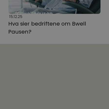
15.12.25
Hva sier bedriftene om Bwell
Pausen?