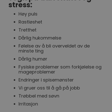
stress:
Høy puls
Rastløshet
Tretthet
Dårlig hukommelse
Følelse av å bli overveldet av de
minste ting
Dårlig humør
Fysiske problemer som forkjølelse og
mageproblemer
Endringer i spisemønster
Vi gruer oss til å gå på jobb
Trøbbel med søvn
Irritasjon