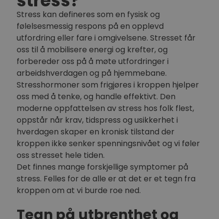
stress?
Stress kan defineres som en fysisk og
følelsesmessig respons på en opplevd
utfordring eller fare i omgivelsene. Stresset får
oss til å mobilisere energi og krefter, og
forbereder oss på å møte utfordringer i
arbeidshverdagen og på hjemmebane.
Stresshormoner som frigjøres i kroppen hjelper
oss med å tenke, og handle effektivt. Den
moderne oppfattelsen av stress hos folk flest,
oppstår når krav, tidspress og usikkerhet i
hverdagen skaper en kronisk tilstand der
kroppen ikke senker spenningsnivået og vi føler
oss stresset hele tiden.
Det finnes mange forskjellige symptomer på
stress. Felles for de alle er at det er et tegn fra
kroppen om at vi burde roe ned.
Tegn på utbrenthet og