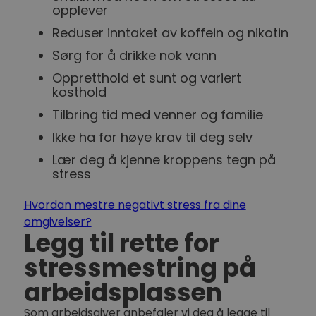
opplever
Reduser inntaket av koffein og nikotin
Sørg for å drikke nok vann
Oppretthold et sunt og variert
kosthold
Tilbring tid med venner og familie
Ikke ha for høye krav til deg selv
Lær deg å kjenne kroppens tegn på
stress
Hvordan mestre negativt stress fra dine
omgivelser?
Legg til rette for
stressmestring på
arbeidsplassen
Som arbeidsgiver anbefaler vi deg å legge til