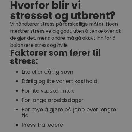
Hvorfor blir vi
stresset og utbrent?
Vi håndterer stress på forskjellige måter. Noen
mestrer stress veldig godt, uten å tenke over at
de gjør det, mens andre må gå aktivt inn for å
balansere stress og hvile.
Faktorer som fører til
stress:
Lite eller dårlig søvn
Dårlig og lite variert kosthold
For lite væskeinntak
For lange arbeidsdager
For mye å gjøre på jobb over lengre
tid
Press fra ledere