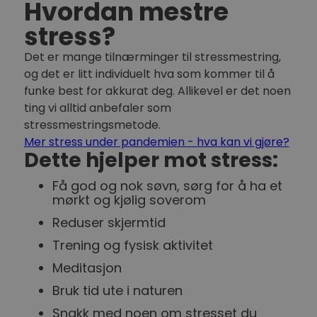
Hvordan mestre
stress?
Det er mange tilnærminger til stressmestring,
og det er litt individuelt hva som kommer til å
funke best for akkurat deg. Allikevel er det noen
ting vi alltid anbefaler som
stressmestringsmetode.
Mer stress under pandemien - hva kan vi gjøre?
Dette hjelper mot stress:
Få god og nok søvn, sørg for å ha et
mørkt og kjølig soverom
Reduser skjermtid
Trening og fysisk aktivitet
Meditasjon
Bruk tid ute i naturen
Snakk med noen om stresset du