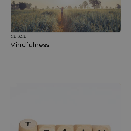
26.2.26
Mindfulness