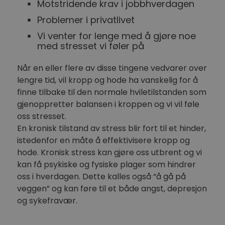
Motstridende krav i jobbhverdagen
Problemer i privatlivet
Vi venter for lenge med å gjøre noe
med stresset vi føler på
Når en eller flere av disse tingene vedvarer over
lengre tid, vil kropp og hode ha vanskelig for å
finne tilbake til den normale hviletilstanden som
gjenoppretter balansen i kroppen og vi vil føle
oss stresset.
En kronisk tilstand av stress blir fort til et hinder,
istedenfor en måte å effektivisere kropp og
hode. Kronisk stress kan gjøre oss utbrent og vi
kan få psykiske og fysiske plager som hindrer
oss i hverdagen. Dette kalles også “å gå på
veggen” og kan føre til et både angst, depresjon
og sykefravær.