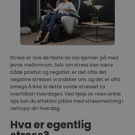
Stress er noe de fleste av oss kjenner på med
jevne mellomrom. Selv om stress kan være
både positivt og negativt, er det ofte det
negative stresset vi snakker om, og det er alfa
omega å ikke la dette vonde stresset ta
overhånd i hverdagen. Ved hjelp av noen enkle
tips kan du effektivt jobbe med stressmestring i
nettopp din hverdag.
Hva er egentlig